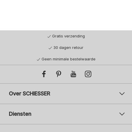
Gratis verzending
30 dagen retour
Geen minimale bestelwaarde
Over SCHIESSER
Diensten