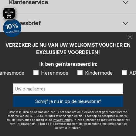
Klantenservice
Nieuwsbrief
10%
WAARDEBON
Uw e-mailadres
Uw 
Betaalwijzen
VERZEKER JE NU VAN UW WELKOMSTVOUCHER EN
Aanmelden
EXCLUSIEVE VOORDELEN!
Ik ben geïnteresseerd in:
Ik ben geïnteresseerd in:
Damesmode
Herenmode
Kindermode
amesmode
Herenmode
Kindermode
AD
ADIDAS
Door te klikken op Aanmelden ben ik het eens om de nieuwsbrief of
gepersonaliseerde reclame van de SCHIESSER GmbH te ontvangen en
sla ik acht op en accepteer ik hierbij ook de instructies en uitleg in de
Wij bezorgen met
Schrijf je nu in op de nieuwsbrief
Privacy Policy
, in het bijzonder de instructies onder het item
"Nieuwsbrief". Ik kan op elk gewenst moment de toestemming met
effect naar de toekomst intrekken.
Door te klikken op Aanmelden ben ik het eens om de nieuwsbrief of gepersonaliseerde
reclame van de SCHIESSER GmbH te ontvangen en sla ik acht op en accepteer ik hierbij
ook de instructies en uitleg in de
Privacy Policy
, in het bijzonder de instructies onder het
item "Nieuwsbrief". Ik kan op elk gewenst moment de toestemming met effect naar de
toekomst intrekken.