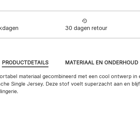
rkdagen
30 dagen retour
PRODUCTDETAILS
MATERIAAL EN ONDERHOUD
rtabel materiaal gecombineerd met een cool ontwerp in e
che Single Jersey. Deze stof voelt superzacht aan en blijft
ingerie.