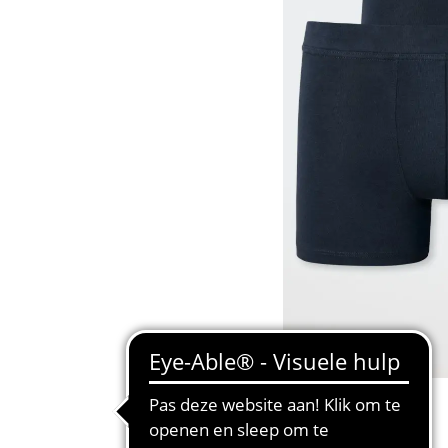
BASIC