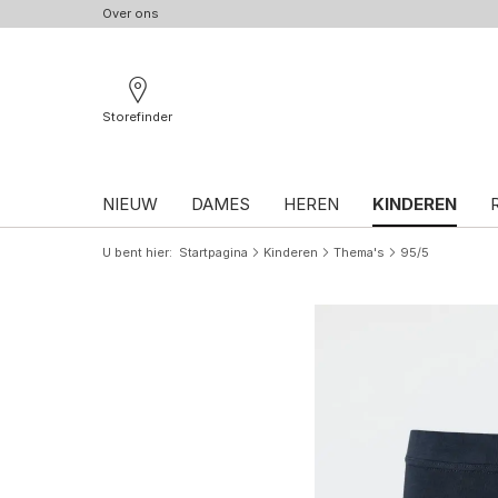
Over ons
Storefinder
NIEUW
DAMES
HEREN
KINDEREN
U bent hier
Startpagina
Kinderen
Thema's
95/5