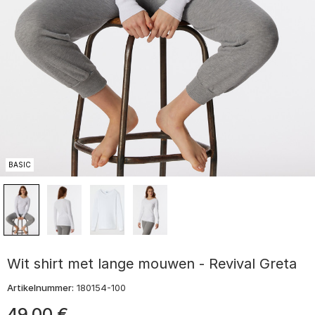
BASIC
Wit shirt met lange mouwen - Revival Greta
Artikelnummer:
180154-100
49
,
00
€