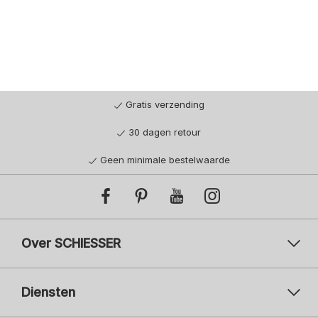
Gratis verzending
30 dagen retour
Geen minimale bestelwaarde
Over SCHIESSER
Diensten