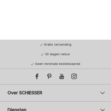
Gratis verzending
30 dagen retour
Geen minimale bestelwaarde
Over SCHIESSER
Diensten