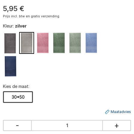
5
,
95
€
Prijs incl. btw en gratis verzending.
Kleur:
zilver
Kies de maat:
30*50
Maatadvies
-
+