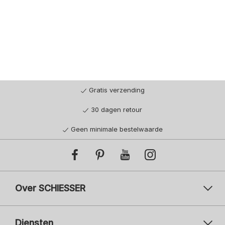
Gratis verzending
30 dagen retour
Geen minimale bestelwaarde
Over SCHIESSER
Diensten