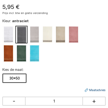
5
,
95
€
Prijs incl. btw en gratis verzending.
Kleur:
antraciet
Kies de maat:
30*50
Maatadvies
-
+