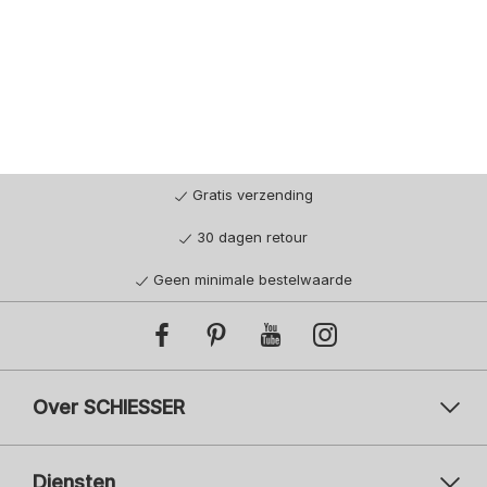
Gratis verzending
30 dagen retour
Geen minimale bestelwaarde
Over SCHIESSER
Diensten