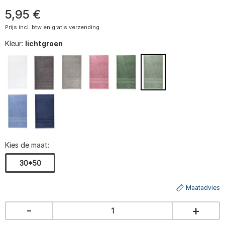
5
,
95
€
Prijs incl. btw en gratis verzending.
Kleur:
lichtgroen
Kies de maat:
30*50
Maatadvies
-
+