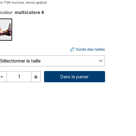
rix TVA incluse, envoi gratuit.
ouleur:
multicolore 4
Guide des tailles
Sélectionner la taille
-
+
Dans le panier