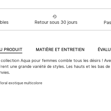
ables
Retour sous 30 jours
Pas
DU PRODUIT
MATIÈRE ET ENTRETIEN
ÉVALU
 collection Aqua pour femmes comble tous les désirs ! Avec
offrent une grande variété de styles. Les hauts et les bas 
nvies.
loral exotique multicolore