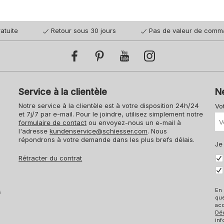
atuite
Retour sous 30 jours
Pas de valeur de comm
Service à la clientèle
N
Notre service à la clientèle est à votre disposition 24h/24
Vo
et 7j/7 par e-mail. Pour le joindre, utilisez simplement notre
formulaire de contact
ou envoyez-nous un e-mail à
l'adresse
kundenservice@schiesser.com
. Nous
répondrons à votre demande dans les plus brefs délais.
Je
Rétracter du contrat
En 
s
qu
acc
Dé
inf