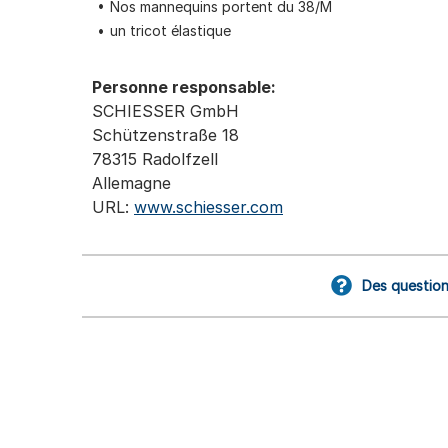
Nos mannequins portent du 38/M
un tricot élastique
Personne responsable:
SCHIESSER GmbH
Schützenstraße 18
78315 Radolfzell
Allemagne
URL:
www.schiesser.com
Des question