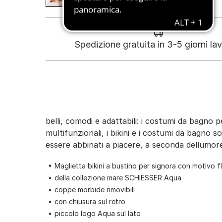
Spedizione gratuita in 3-5 giorni lav
belli, comodi e adattabili: i costumi da bagno p
multifunzionali, i bikini e i costumi da bagno s
essere abbinati a piacere, a seconda dellumor
Maglietta bikini a bustino per signora con motivo f
della collezione mare SCHIESSER Aqua
coppe morbide rimovibili
con chiusura sul retro
piccolo logo Aqua sul lato