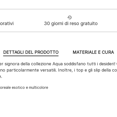
orativi
30 giorni di reso gratuito
DETTAGLI DEL PRODOTTO
MATERIALE E CURA
er signora della collezione Aqua soddisfano tutti i desideri! 
ono particolarmente versatili. Inoltre, i top e gli slip dell
e.
loreale esotico e multicolore