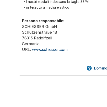
I nostri modelli indossano la taglia 38/M
in tessuto a maglia elastico
Persona responsabile:
SCHIESSER GmbH
Schützenstraße 18
78315 Radolfzell
Germania
URL:
www.schiesser.com
Domande