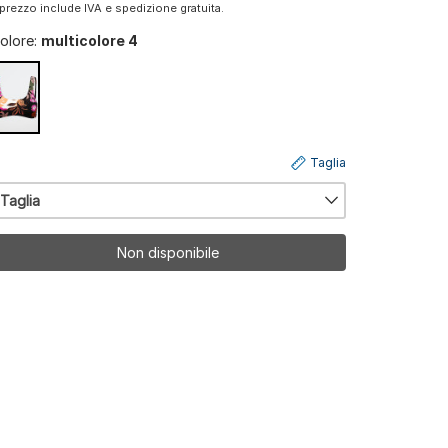
l prezzo include IVA e spedizione gratuita.
olore:
multicolore 4
Taglia
Taglia
Non disponibile