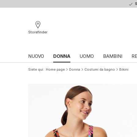
S
Storefinder
NUOVO
DONNA
UOMO
BAMBINI
RE
Siete qui
Home page
Donna
Costumi da bagno
Bikini