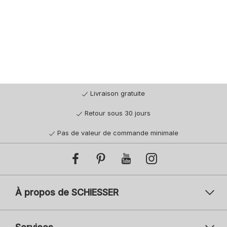
Livraison gratuite
Retour sous 30 jours
Pas de valeur de commande minimale
À propos de SCHIESSER