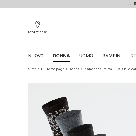
S
Storefinder
NUOVO
DONNA
UOMO
BAMBINI
RE
Siete qui
Home page
Donna
Biancheria intima
Calzini e ca