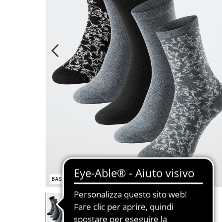
BASIC