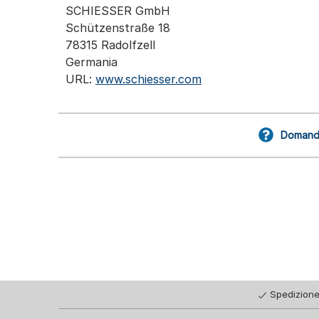
SCHIESSER GmbH
Schützenstraße 18
78315 Radolfzell
Germania
URL:
www.schiesser.com
Domande
Spedizione