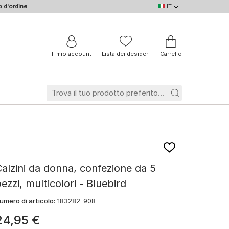
 d'ordine
IT
IT
DE
EN
NL
BE
FR
Il mio account
Lista dei desideri
Carrello
alzini da donna, confezione da 5
ezzi, multicolori - Bluebird
umero di articolo:
183282-908
24
,
95
€