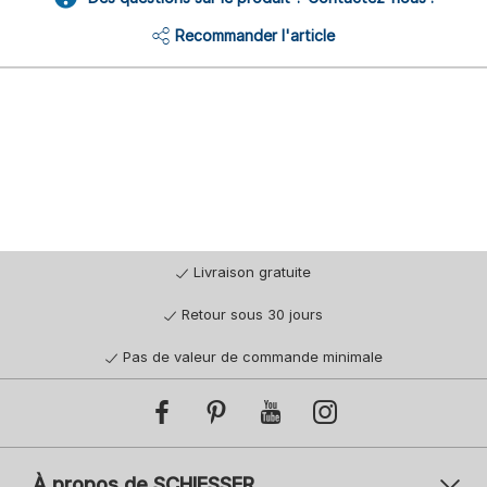
Recommander l'article
Livraison gratuite
Retour sous 30 jours
Pas de valeur de commande minimale
À propos de SCHIESSER