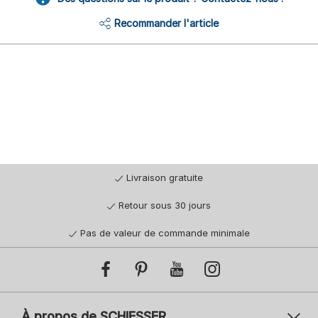
Recommander l'article
Livraison gratuite
Retour sous 30 jours
Pas de valeur de commande minimale
À propos de SCHIESSER