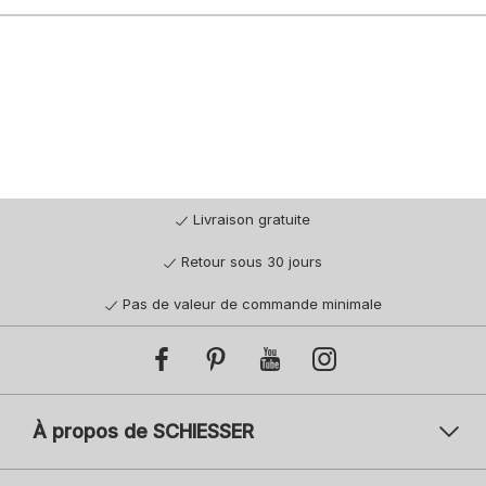
Livraison gratuite
Retour sous 30 jours
Pas de valeur de commande minimale
À propos de SCHIESSER