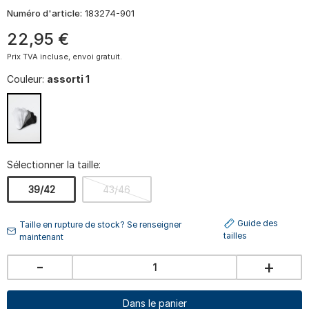
Numéro d'article:
183274-901
22
,
95
€
Prix TVA incluse, envoi gratuit.
Couleur:
assorti 1
Sélectionner la taille:
39/42
43/46
Guide des
Taille en rupture de stock? Se renseigner
tailles
maintenant
-
+
Dans le panier