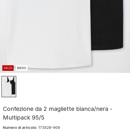
SALDI
BASIC
Confezione da 2 magliette bianca/nera -
Multipack 95/5
Numero di articolo:
173528-909