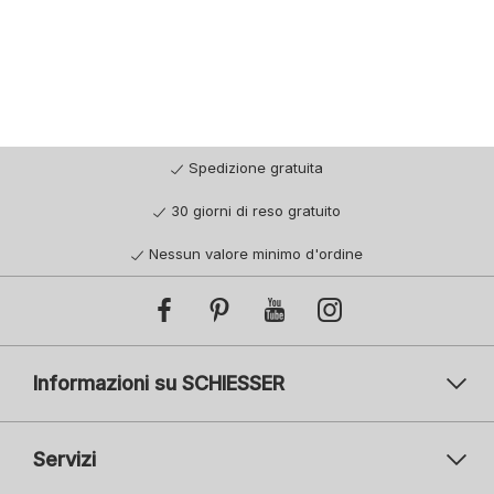
Spedizione gratuita
30 giorni di reso gratuito
Nessun valore minimo d'ordine
Informazioni su SCHIESSER
Servizi