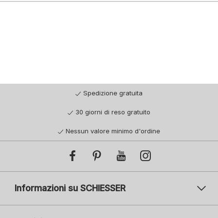
Spedizione gratuita
30 giorni di reso gratuito
Nessun valore minimo d'ordine
Informazioni su SCHIESSER