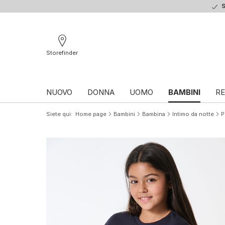
S
Storefinder
NUOVO
DONNA
UOMO
BAMBINI
RE
Siete qui
Home page
Bambini
Bambina
Intimo da notte
P