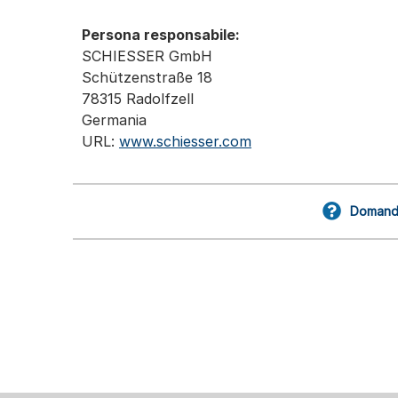
Persona responsabile:
SCHIESSER GmbH
Schützenstraße 18
78315 Radolfzell
Germania
URL:
www.schiesser.com
Domande