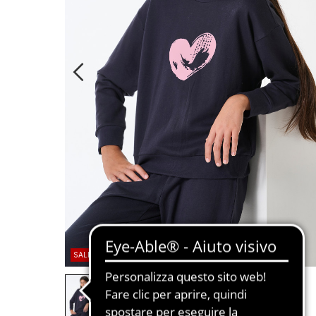
SALDI