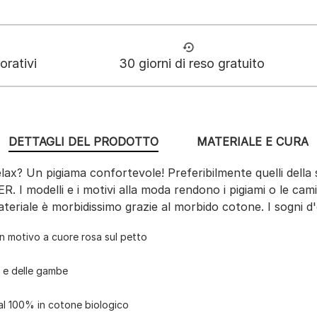
orativi
30 giorni di reso gratuito
DETTAGLI DEL PRODOTTO
MATERIALE E CURA
lax? Un pigiama confortevole! Preferibilmente quelli della 
I modelli e i motivi alla moda rendono i pigiami o le camic
 materiale è morbidissimo grazie al morbido cotone. I sogni 
un motivo a cuore rosa sul petto
a e delle gambe
 al 100% in cotone biologico