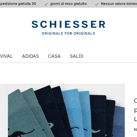
pedizione gratuita 30
giorni di reso gratuito
Nessun valore minimo
VIVAL
ADIDAS
CASA
SALDI
C
p
N