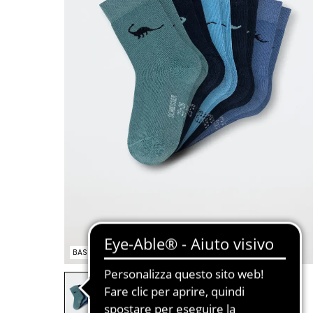
BASIC