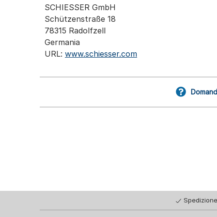
SCHIESSER GmbH
Schützenstraße 18
78315 Radolfzell
Germania
URL:
www.schiesser.com
Domande
Spedizione