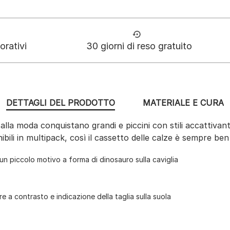
orativi
30 giorni di reso gratuito
DETTAGLI DEL PRODOTTO
MATERIALE E CURA
li alla moda conquistano grandi e piccini con stili accattivant
bili in multipack, così il cassetto delle calze è sempre ben
 un piccolo motivo a forma di dinosauro sulla caviglia
e a contrasto e indicazione della taglia sulla suola