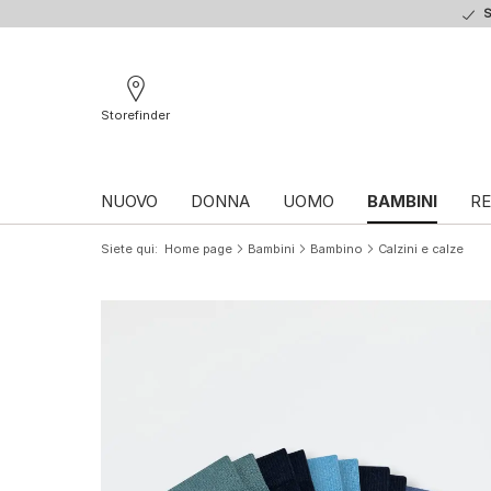
S
Storefinder
NUOVO
DONNA
UOMO
BAMBINI
RE
Siete qui
Home page
Bambini
Bambino
Calzini e calze