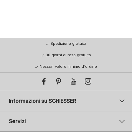
Spedizione gratuita
30 giorni di reso gratuito
Nessun valore minimo d'ordine
Informazioni su SCHIESSER
Servizi