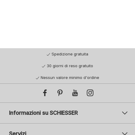
Spedizione gratuita
30 giorni di reso gratuito
Nessun valore minimo d'ordine
Informazioni su SCHIESSER
Servizi