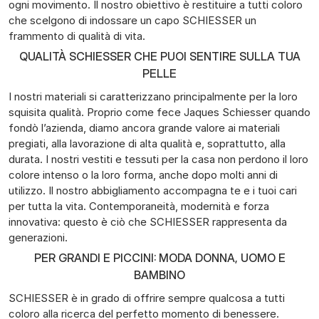
ogni movimento. Il nostro obiettivo è restituire a tutti coloro
che scelgono di indossare un capo SCHIESSER un
frammento di qualità di vita.
QUALITÀ SCHIESSER CHE PUOI SENTIRE SULLA TUA
PELLE
I nostri materiali si caratterizzano principalmente per la loro
squisita qualità. Proprio come fece Jaques Schiesser quando
fondò l’azienda, diamo ancora grande valore ai materiali
pregiati, alla lavorazione di alta qualità e, soprattutto, alla
durata. I nostri vestiti e tessuti per la casa non perdono il loro
colore intenso o la loro forma, anche dopo molti anni di
utilizzo. Il nostro abbigliamento accompagna te e i tuoi cari
per tutta la vita. Contemporaneità, modernità e forza
innovativa: questo è ciò che SCHIESSER rappresenta da
generazioni.
PER GRANDI E PICCINI: MODA DONNA, UOMO E
BAMBINO
SCHIESSER è in grado di offrire sempre qualcosa a tutti
coloro alla ricerca del perfetto momento di benessere.