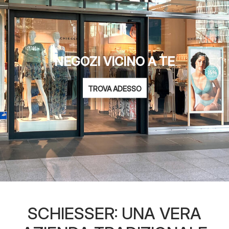
NEGOZI VICINO A TE
TROVA ADESSO
SCHIESSER: UNA VERA