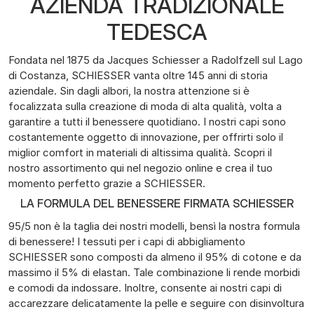
AZIENDA TRADIZIONALE
TEDESCA
Fondata nel 1875 da Jacques Schiesser a Radolfzell sul Lago
di Costanza, SCHIESSER vanta oltre 145 anni di storia
aziendale. Sin dagli albori, la nostra attenzione si è
focalizzata sulla creazione di moda di alta qualità, volta a
garantire a tutti il benessere quotidiano. I nostri capi sono
costantemente oggetto di innovazione, per offrirti solo il
miglior comfort in materiali di altissima qualità. Scopri il
nostro assortimento qui nel negozio online e crea il tuo
momento perfetto grazie a SCHIESSER.
LA FORMULA DEL BENESSERE FIRMATA SCHIESSER
95/5 non è la taglia dei nostri modelli, bensì la nostra formula
di benessere! I tessuti per i capi di abbigliamento
SCHIESSER sono composti da almeno il 95% di cotone e da
massimo il 5% di elastan. Tale combinazione li rende morbidi
e comodi da indossare. Inoltre, consente ai nostri capi di
accarezzare delicatamente la pelle e seguire con disinvoltura