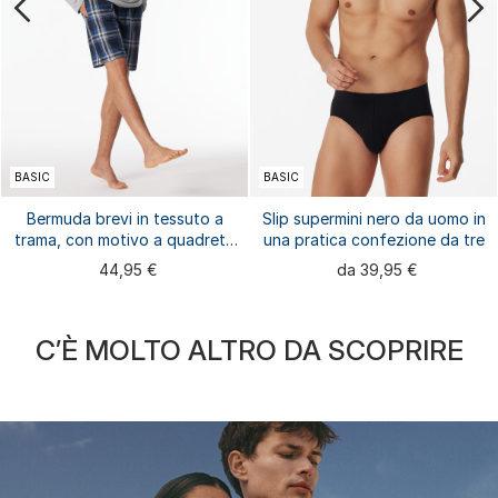
BASIC
BASIC
Bermuda brevi in tessuto a
Slip supermini nero da uomo in
trama, con motivo a quadretti
una pratica confezione da tre
multicolori - Mix+Relax
44,95 €
da 39,95 €
C’È MOLTO ALTRO DA SCOPRIRE