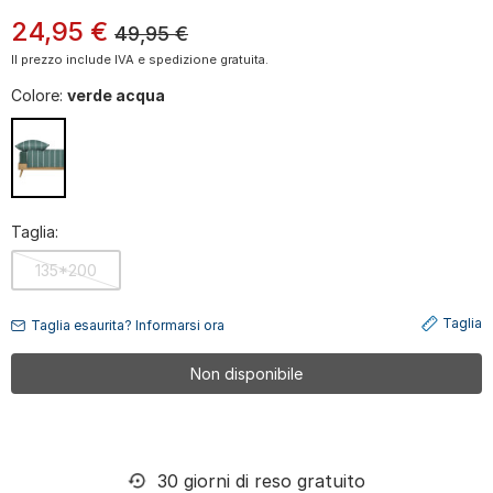
24
,
95
€
49,95
€
Il prezzo include IVA e spedizione gratuita.
Colore:
verde acqua
Taglia:
135*200
Taglia
Taglia esaurita? Informarsi ora
Non disponibile
30 giorni di reso gratuito