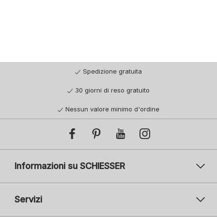
Spedizione gratuita
30 giorni di reso gratuito
Nessun valore minimo d'ordine
Informazioni su SCHIESSER
Servizi