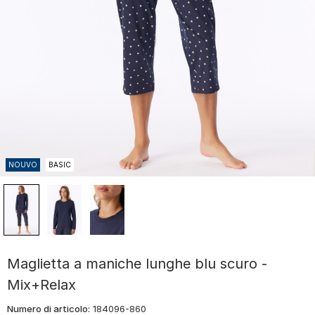
NOUVO
BASIC
Maglietta a maniche lunghe blu scuro -
Mix+Relax
Numero di articolo:
184096-860