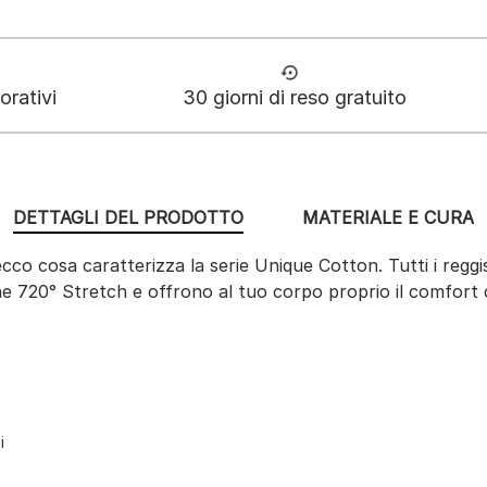
orativi
30 giorni di reso gratuito
DETTAGLI DEL PRODOTTO
MATERIALE E CURA
co cosa caratterizza la serie Unique Cotton. Tutti i reggise
ne 720° Stretch e offrono al tuo corpo proprio il comfort 
i