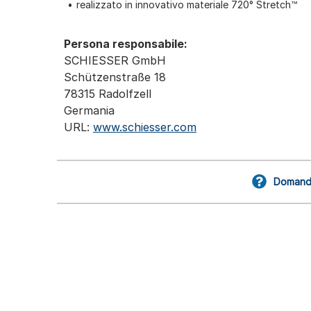
realizzato in innovativo materiale 720° Stretch™
Persona responsabile:
SCHIESSER GmbH
Schützenstraße 18
78315 Radolfzell
Germania
URL:
www.schiesser.com
Domande