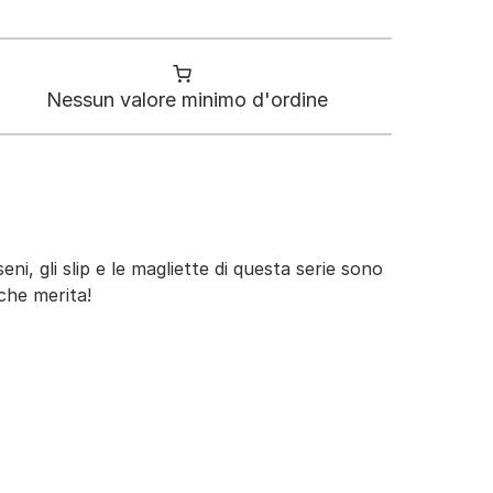
Nessun valore minimo d'ordine
ni, gli slip e le magliette di questa serie sono
che merita!