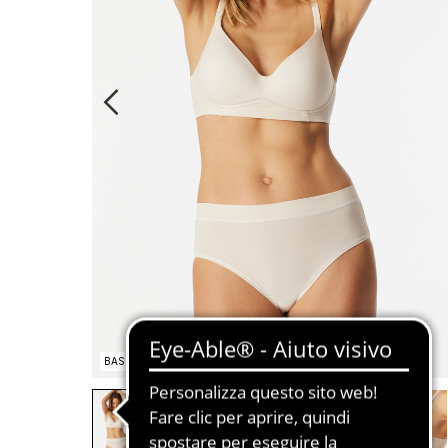
BASIC