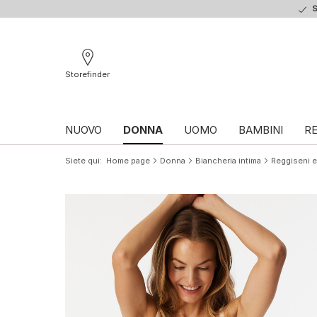
S
Storefinder
NUOVO
DONNA
UOMO
BAMBINI
RE
Siete qui
Home page
Donna
Biancheria intima
Reggiseni e