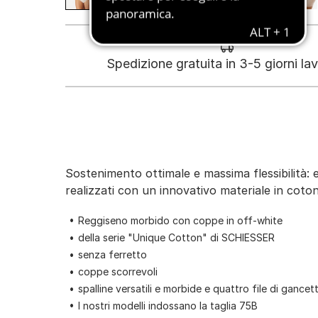
Spedizione gratuita in 3-5 giorni lav
Sostenimento ottimale e massima flessibilità: ec
realizzati con un innovativo materiale in coto
Reggiseno morbido con coppe in off-white
della serie "Unique Cotton" di SCHIESSER
senza ferretto
coppe scorrevoli
spalline versatili e morbide e quattro file di gancett
I nostri modelli indossano la taglia 75B