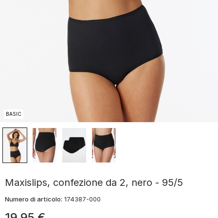
BASIC
Maxislips, confezione da 2, nero - 95/5
Numero di articolo:
174387-000
19
,
95
€