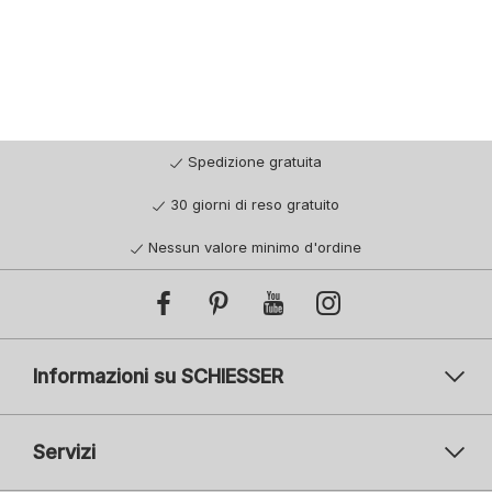
Spedizione gratuita
30 giorni di reso gratuito
Nessun valore minimo d'ordine
Informazioni su SCHIESSER
Servizi