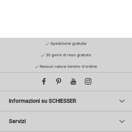
Spedizione gratuita
30 giorni di reso gratuito
Nessun valore minimo d'ordine
Informazioni su SCHIESSER
Servizi