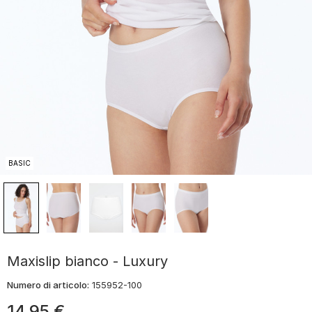
BASIC
Maxislip bianco - Luxury
Numero di articolo:
155952-100
14
,
95
€