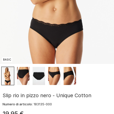
BASIC
Slip rio in pizzo nero - Unique Cotton
Numero di articolo:
183135-000
19
,
95
€