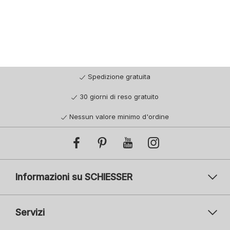
Spedizione gratuita
30 giorni di reso gratuito
Nessun valore minimo d'ordine
Informazioni su SCHIESSER
Servizi