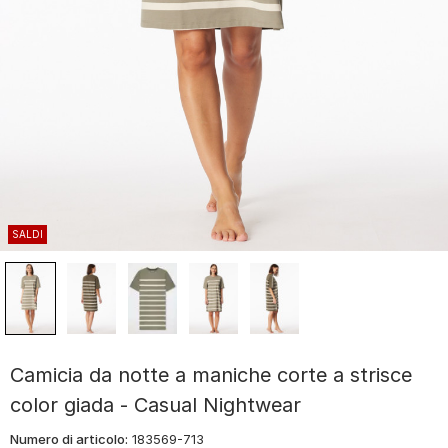
SALDI
Camicia da notte a maniche corte a strisce
color giada - Casual Nightwear
Numero di articolo:
183569-713