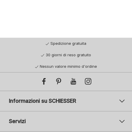
Spedizione gratuita
30 giorni di reso gratuito
Nessun valore minimo d'ordine
Informazioni su SCHIESSER
Servizi