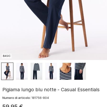
BASIC
Pigiama lungo blu notte - Casual Essentials
Numero di articolo:
181756-804
59
,
95
€