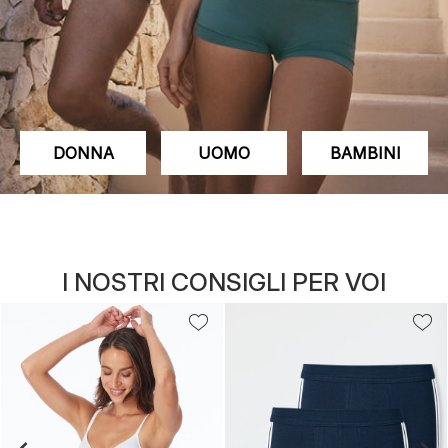
DONNA
UOMO
BAMBINI
I NOSTRI CONSIGLI PER VOI