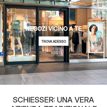
NEGOZI VICINO A TE
TROVA ADESSO
SCHIESSER: UNA VERA