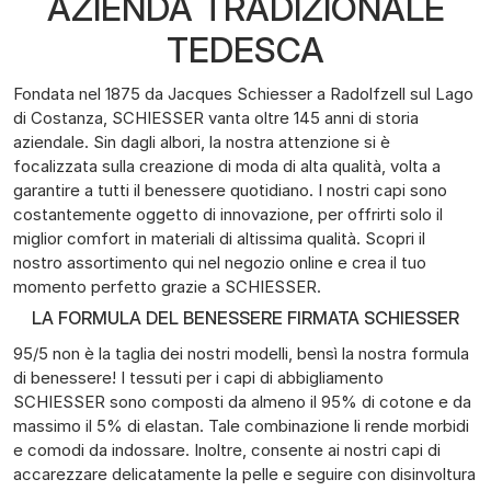
AZIENDA TRADIZIONALE
TEDESCA
Fondata nel 1875 da Jacques Schiesser a Radolfzell sul Lago
di Costanza, SCHIESSER vanta oltre 145 anni di storia
aziendale. Sin dagli albori, la nostra attenzione si è
focalizzata sulla creazione di moda di alta qualità, volta a
garantire a tutti il benessere quotidiano. I nostri capi sono
costantemente oggetto di innovazione, per offrirti solo il
miglior comfort in materiali di altissima qualità. Scopri il
nostro assortimento qui nel negozio online e crea il tuo
momento perfetto grazie a SCHIESSER.
LA FORMULA DEL BENESSERE FIRMATA SCHIESSER
95/5 non è la taglia dei nostri modelli, bensì la nostra formula
di benessere! I tessuti per i capi di abbigliamento
SCHIESSER sono composti da almeno il 95% di cotone e da
massimo il 5% di elastan. Tale combinazione li rende morbidi
e comodi da indossare. Inoltre, consente ai nostri capi di
accarezzare delicatamente la pelle e seguire con disinvoltura