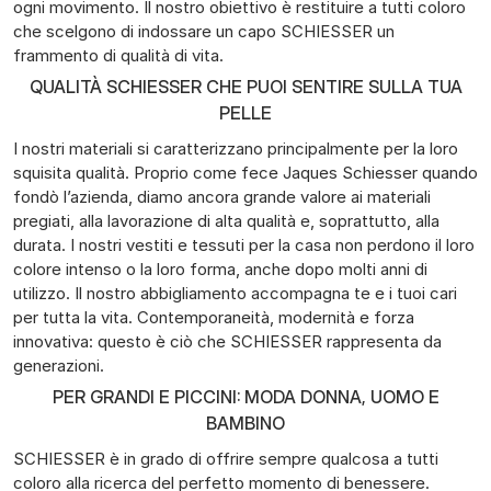
ogni movimento. Il nostro obiettivo è restituire a tutti coloro
che scelgono di indossare un capo SCHIESSER un
frammento di qualità di vita.
QUALITÀ SCHIESSER CHE PUOI SENTIRE SULLA TUA
PELLE
I nostri materiali si caratterizzano principalmente per la loro
squisita qualità. Proprio come fece Jaques Schiesser quando
fondò l’azienda, diamo ancora grande valore ai materiali
pregiati, alla lavorazione di alta qualità e, soprattutto, alla
durata. I nostri vestiti e tessuti per la casa non perdono il loro
colore intenso o la loro forma, anche dopo molti anni di
utilizzo. Il nostro abbigliamento accompagna te e i tuoi cari
per tutta la vita. Contemporaneità, modernità e forza
innovativa: questo è ciò che SCHIESSER rappresenta da
generazioni.
PER GRANDI E PICCINI: MODA DONNA, UOMO E
BAMBINO
SCHIESSER è in grado di offrire sempre qualcosa a tutti
coloro alla ricerca del perfetto momento di benessere.