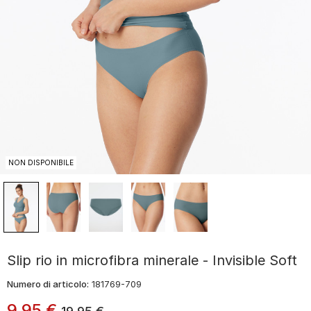
NON DISPONIBILE
Slip rio in microfibra minerale - Invisible Soft
Numero di articolo:
181769-709
9
,
95
€