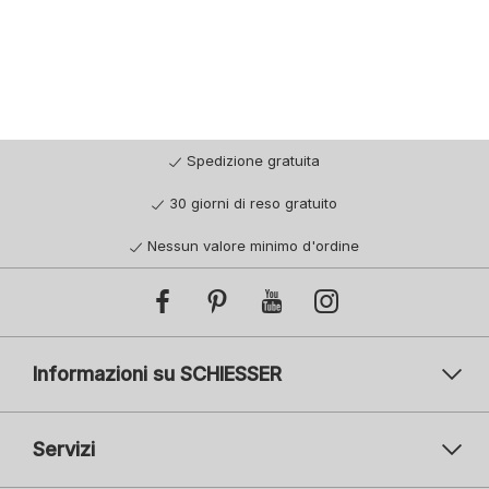
Spedizione gratuita
30 giorni di reso gratuito
Nessun valore minimo d'ordine
Informazioni su SCHIESSER
Servizi