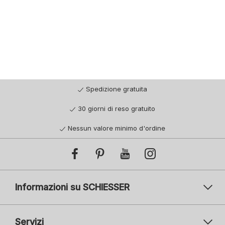
Spedizione gratuita
30 giorni di reso gratuito
Nessun valore minimo d'ordine
Informazioni su SCHIESSER
Servizi