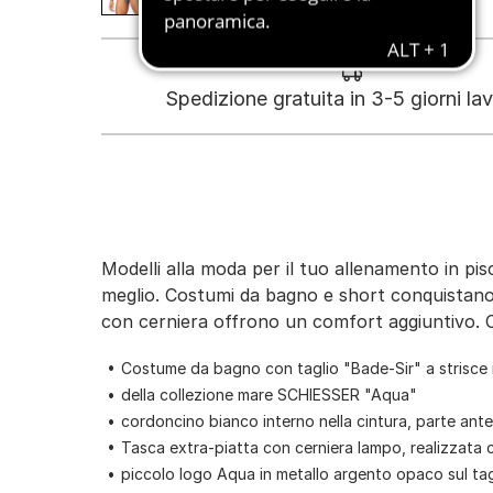
Spedizione gratuita in 3-5 giorni lav
Modelli alla moda per il tuo allenamento in pis
meglio. Costumi da bagno e short conquistano per
con cerniera offrono un comfort aggiuntivo. Ch
Costume da bagno con taglio "Bade-Sir" a strisce ne
della collezione mare SCHIESSER "Aqua"
cordoncino bianco interno nella cintura, parte an
Tasca extra-piatta con cerniera lampo, realizzata c
piccolo logo Aqua in metallo argento opaco sul ta