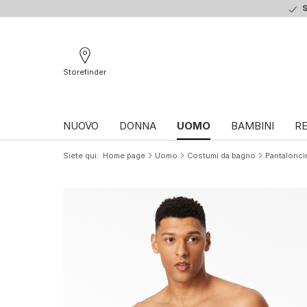
S
Storefinder
NUOVO
DONNA
UOMO
BAMBINI
RE
Siete qui
Home page
Uomo
Costumi da bagno
Pantalonci