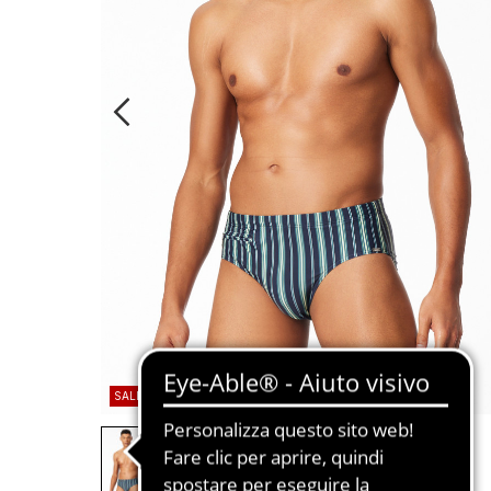
SALDI