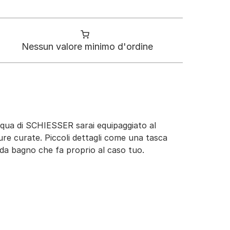
Nessun valore minimo d'ordine
e Aqua di SCHIESSER sarai equipaggiato al
iture curate. Piccoli dettagli come una tasca
e da bagno che fa proprio al caso tuo.