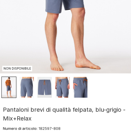
NON DISPONIBILE
Pantaloni brevi di qualità felpata, blu-grigio -
Mix+Relax
Numero di articolo:
182597-808