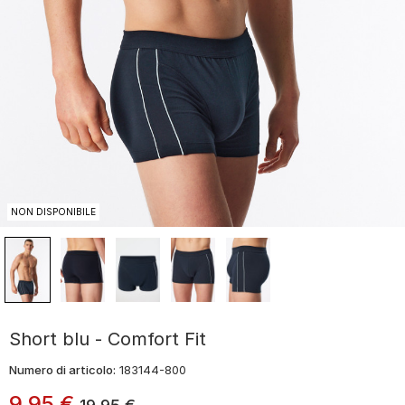
NON DISPONIBILE
Short blu - Comfort Fit
Numero di articolo:
183144-800
9
,
95
€