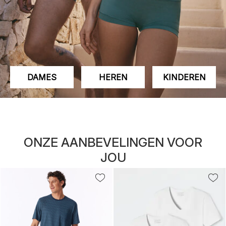
DAMES
HEREN
KINDEREN
ONZE AANBEVELINGEN VOOR
JOU