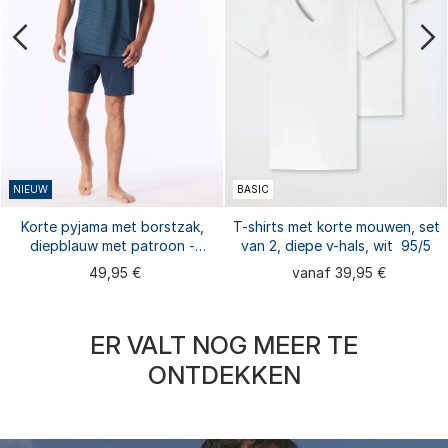
NIEUW
BASIC
Korte pyjama met borstzak,
T-shirts met korte mouwen, set
diepblauw met patroon -
van 2, diepe v-hals, wit  95/5
Comfort Essentials
49,95 €
vanaf 39,95 €
ER VALT NOG MEER TE
ONTDEKKEN