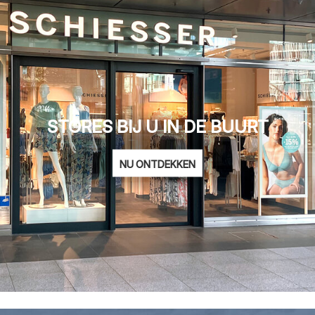
STORES BIJ U IN DE BUURT
NU ONTDEKKEN