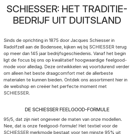
SCHIESSER: HET TRADITIE-
BEDRIJF UIT DUITSLAND
Sinds de oprichting in 1875 door Jacques Schiesser in
Radolfzell aan de Bodensee, kijken wij bij SCHIESSER terug
op meer dan 145 jaar bedrijfsgeschiedenis. Vanaf het begin
ligt de focus bij ons op kwalitatief hoogwaardige feelgood-
mode voor alledag. Deze ontwikkelen wij voortdurend verder
om alleen het beste draagcomfort met de allerbeste
materialen te kunnen bieden. Ontdek ons assortiment hier in
de webshop en creëer het perfecte moment met
SCHIESSER.
DE SCHIESSER FEELGOOD-FORMULE
95/5, dat zijn niet ongeveer de maten van onze modellen.
Nee, dat is onze feelgood-formule! Het textiel voor de
SCHIESSER merkmode bestaat voor ten minste 95% uit