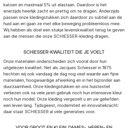
katoen en maximaal 5% uit elastaan. Daardoor is het
enerzijds heerlijk zacht en prettig om te dragen. Anderzijds
passen onze kledingstukken zich daardoor zo subtiel aan de
huid aan en gaan ze met elke beweging probleemloos mee.
Wij hebben als doel een stukje levenskwaliteit terug te geven
aan die mensen die onze SCHIESSER-kleding dragen.
SCHIESSER-KWALITEIT DIE JE VOELT
Onze materialen onderscheiden zich vooral door hun
uitgelezen kwaliteit. Net als Jacques Schiesser in 1875
hechten wij ook vandaag de dag nog veel waarde aan fijne
materialen, hoogwaardige afwerking en in het bijzonder aan
duurzaamheid. Onze kledingstukken en ons huistextiel
verliezen ook na vele jaren gebruik noch hun intensieve kleur
noch hun model. Onze kleding vergezelt u en uw geliefden
een leven lang. Tijdsgeest, moderniteit en innovatiekracht:
daar staat SCHIESSER al vele generaties voor.
VOOR GROOT EN KLEIN: DAMES-, HEREN- EN