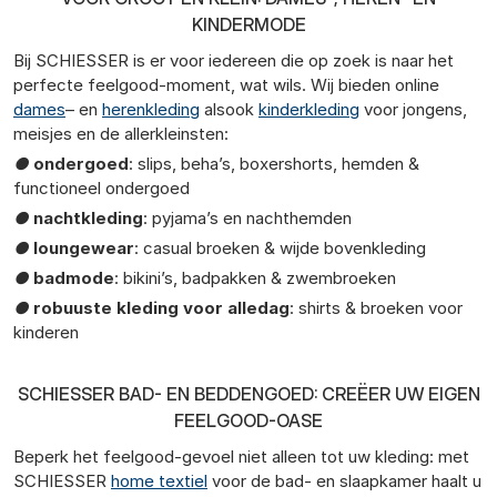
KINDERMODE
Bij SCHIESSER is er voor iedereen die op zoek is naar het
perfecte feelgood-moment, wat wils. Wij bieden online
dames
– en
herenkleding
alsook
kinderkleding
voor jongens,
meisjes en de allerkleinsten:
●
ondergoed
: slips, beha’s, boxershorts, hemden &
functioneel ondergoed
●
nachtkleding
: pyjama’s en nachthemden
●
loungewear
: casual broeken & wijde bovenkleding
●
badmode
: bikini’s, badpakken & zwembroeken
●
robuuste kleding voor alledag
: shirts & broeken voor
kinderen
SCHIESSER BAD- EN BEDDENGOED: CREËER UW EIGEN
FEELGOOD-OASE
Beperk het feelgood-gevoel niet alleen tot uw kleding: met
SCHIESSER
home textiel
voor de bad- en slaapkamer haalt u