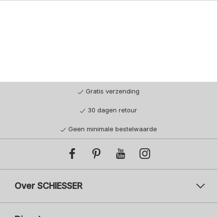
Gratis verzending
30 dagen retour
Geen minimale bestelwaarde
Over SCHIESSER