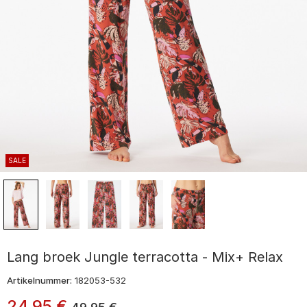
SALE
Lang broek Jungle terracotta - Mix+ Relax
Artikelnummer:
182053-532
24
,
95
€