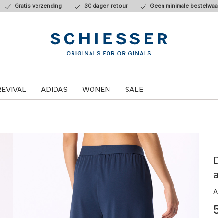
Gratis verzending
30 dagen retour
Geen minimale bestelwaa
REVIVAL
ADIDAS
WONEN
SALE
a
A