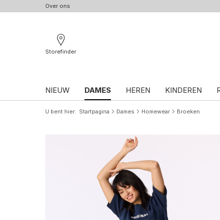
Over ons
Storefinder
NIEUW
DAMES
HEREN
KINDEREN
U bent hier
Startpagina
Dames
Homewear
Broeken