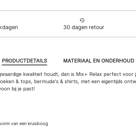
rkdagen
30 dagen retour
PRODUCTDETAILS
MATERIAAL EN ONDERHOUD
gwaardige kwaliteit houdt, dan is Mix+ Relax perfect voor j
eken & tops, bermuda's & shirts, met een eigentijds ontwer
on bij je past!
e vorm van een kruisboog