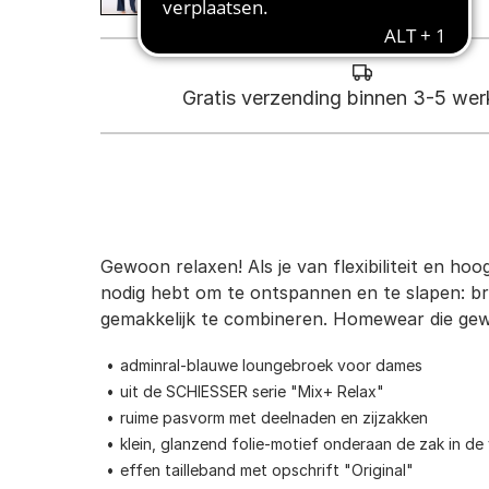
Gratis verzending binnen 3-5 we
Gewoon relaxen! Als je van flexibiliteit en hoo
nodig hebt om te ontspannen en te slapen: bro
gemakkelijk te combineren. Homewear die gewo
adminral-blauwe loungebroek voor dames
uit de SCHIESSER serie "Mix+ Relax"
ruime pasvorm met deelnaden en zijzakken
klein, glanzend folie-motief onderaan de zak in d
effen tailleband met opschrift "Original"