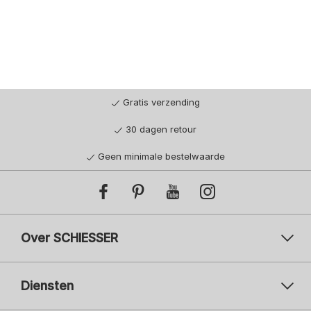
Gratis verzending
30 dagen retour
Geen minimale bestelwaarde
Over SCHIESSER
Diensten