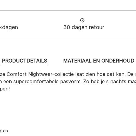
rkdagen
30 dagen retour
PRODUCTDETAILS
MATERIAAL EN ONDERHOUD
 Comfort Nightwear-collectie laat zien hoe dat kan. De n
n een supercomfortabele pasvorm. Zo heb je s nachts max
ipen!
aten