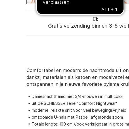
Gratis verzending binnen 3-5 we
Comfortabel en modern: de nachtmode uit onze
dankzij materialen als katoen en modalvezel e
ontspannen in je nieuwe favoriete pyjama kru
Damesnachthemd met 3/4-mouwen in multicolor
uit de SCHIESSER serie "Comfort Nightwear"
moderne, relaxte snit voor veel bewegingsvrijheid
omzoomde U-hals met Paspel, afgeronde zoom
Totale lengte: 100 cm //ook verkrijgbaar in grote m