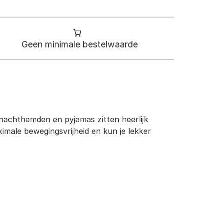
Geen minimale bestelwaarde
achthemden en pyjamas zitten heerlijk
imale bewegingsvrijheid en kun je lekker