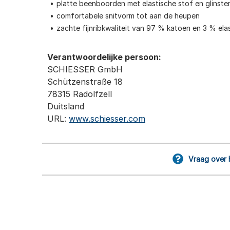
platte beenboorden met elastische stof en glinste
comfortabele snitvorm tot aan de heupen
zachte fijnribkwaliteit van 97 % katoen en 3 % ela
Verantwoordelijke persoon:
SCHIESSER GmbH
Schützenstraße 18
78315 Radolfzell
Duitsland
URL:
www.schiesser.com
Vraag over 