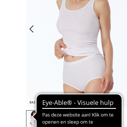
BASIC