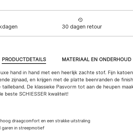
rkdagen
30 dagen retour
PRODUCTDETAILS
MATERIAAL EN ONDERHOUD
luxe hand in hand met een heerlijk zachte stof. Fijn katoe
de zijnaad, en krijgen met de platte beenranden de finish
e tailleband. De klassieke Pasvorm tot aan de heupen ma
 de beste SCHIESSER kwaliteit!
 hoog draagcomfort en een strakke uitstraling
nd garen in streepmotief