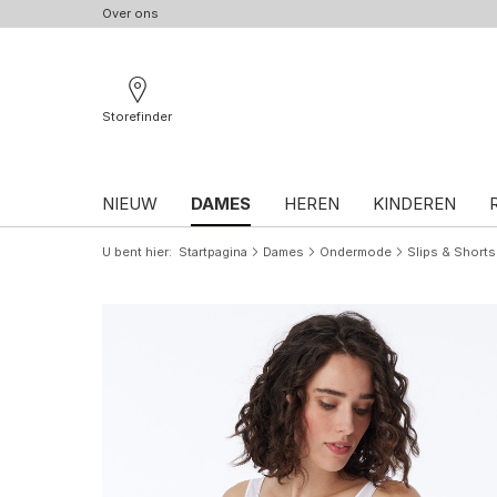
Over ons
Storefinder
NIEUW
DAMES
HEREN
KINDEREN
U bent hier
Startpagina
Dames
Ondermode
Slips & Shorts