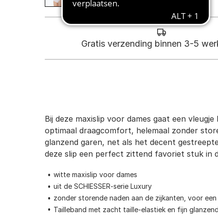
Gratis verzending binnen 3-5 we
Bij deze maxislip voor dames gaat een vleugje 
optimaal draagcomfort, helemaal zonder storen
glanzend garen, net als het decent gestreept
deze slip een perfect zittend favoriet stuk in
witte maxislip voor dames
uit de SCHIESSER-serie Luxury
zonder storende naden aan de zijkanten, voor een
Tailleband met zacht taille-elastiek en fijn glanze