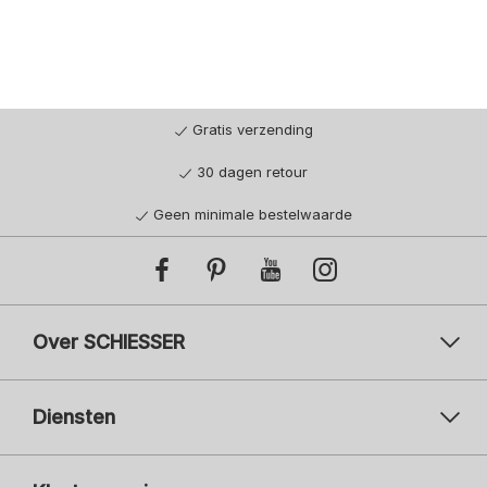
Gratis verzending
30 dagen retour
Geen minimale bestelwaarde
Over SCHIESSER
Diensten