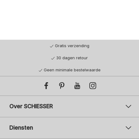
Gratis verzending
30 dagen retour
Geen minimale bestelwaarde
Over SCHIESSER
Diensten