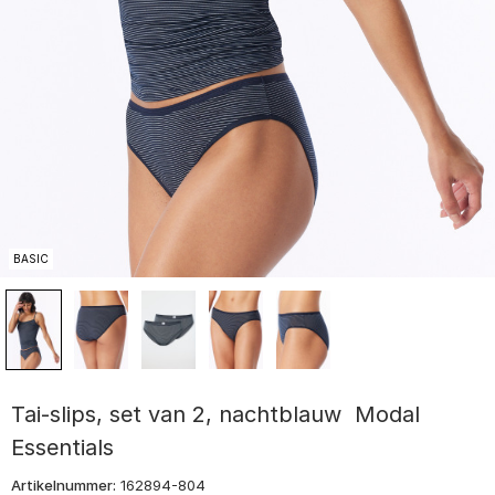
BASIC
Tai-slips, set van 2, nachtblauw  Modal
Essentials
Artikelnummer:
162894-804