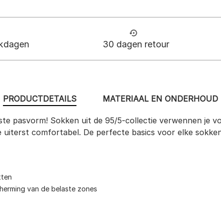
rkdagen
30 dagen retour
PRODUCTDETAILS
MATERIAAL EN ONDERHOUD
te pasvorm! Sokken uit de 95/5-collectie verwennen je vo
e uiterst comfortabel. De perfecte basics voor elke sokken
tten
cherming van de belaste zones