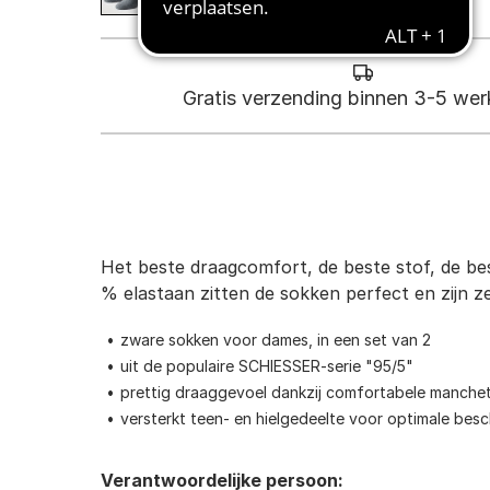
Gratis verzending binnen 3-5 we
Het beste draagcomfort, de beste stof, de bes
% elastaan zitten de sokken perfect en zijn z
zware sokken voor dames, in een set van 2
uit de populaire SCHIESSER-serie "95/5"
prettig draaggevoel dankzij comfortabele manche
versterkt teen- en hielgedeelte voor optimale bes
Verantwoordelijke persoon: