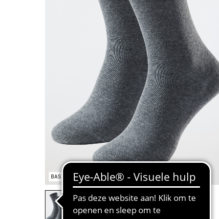
BASIC