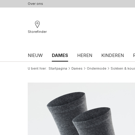
Over ons
Storefinder
NIEUW
DAMES
HEREN
KINDEREN
U bent hier
Startpagina
Dames
Ondermode
Sokken & kou