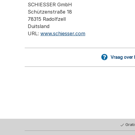
SCHIESSER GmbH
Schützenstraße 18
78315 Radolfzell
Duitsland
URL:
www.schiesser.com
Vraag over 
Grat