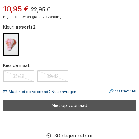
10
,
95
€
22,95
€
Prijs incl. btw en gratis verzending.
Kleur:
assorti 2
Kies de maat:
35/38
39/42
Maatadvies
Maat niet op voorraad? Nu aanvragen
Niet op voorraad
30 dagen retour